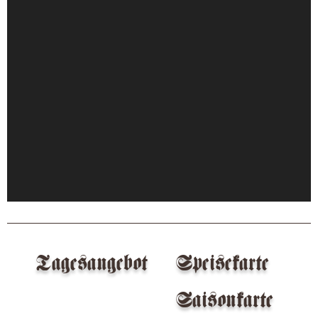
Tagesangebot
Speisekarte
Saisonkarte