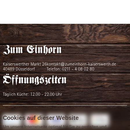
Zum Einhorn
Kaiserswerther Markt 26
kontakt@zumeinhorn-kaiserswerth.de
40489 Düsseldorf
Telefon:
0211 - 4 08 02 80
Öffnungszeiten
Täglich Küche: 12.00 - 22.00 Uhr
Cookies auf dieser Website
Um unsere Internetseite optimal für Sie zu gestalten und
Kontakt
Datenschutz
Impressum