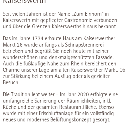
Kaiserswerth
Seit vielen Jahren ist der Name „Zum Einhorn“ in
Kaiserswerth mit gepflegter Gastronomie verbunden
und über die Grenzen Kaiserswerths hinaus bekannt.
Das im Jahre 1734 erbaute Haus am Kaiserswerther
Markt 26 wurde anfangs als Schnapsbrennerei
betrieben und begrüßt Sie noch heute mit seiner
wunderschönen und denkmalgeschützten Fassade.
Auch die fußläufige Nähe zum Rhein bereichert den
Charme unserer Lage am alten Kaiserswerther Markt. Ob
zur Stärkung bei einem Ausflug oder als gezielter
Besuch.
Die Tradition lebt weiter - Im Jahr 2020 erfolgte eine
umfangreiche Sanierung der Räumlichkeiten, inkl.
Küche und der gesamten Restaurantfläche. Ebenso
wurde mit einer Frischluftanlage für ein vollständig
neues und modernes Belüftungskonzept gesorgt.